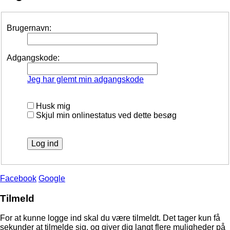
Brugernavn:
Adgangskode:
Jeg har glemt min adgangskode
Husk mig
Skjul min onlinestatus ved dette besøg
Facebook
Google
Tilmeld
For at kunne logge ind skal du være tilmeldt. Det tager kun få
sekunder at tilmelde sig, og giver dig langt flere muligheder på