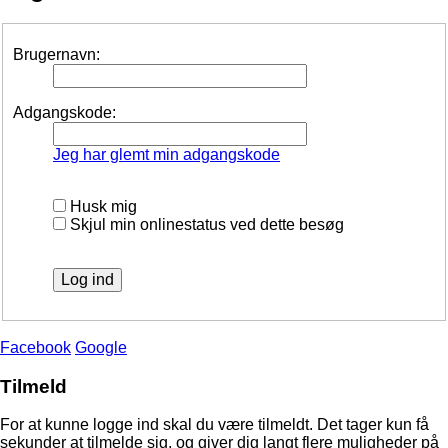
Brugernavn:
Adgangskode:
Jeg har glemt min adgangskode
Husk mig
Skjul min onlinestatus ved dette besøg
Facebook
Google
Tilmeld
For at kunne logge ind skal du være tilmeldt. Det tager kun få
sekunder at tilmelde sig, og giver dig langt flere muligheder på