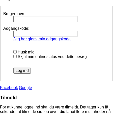
Brugernavn:
Adgangskode:
Jeg har glemt min adgangskode
Husk mig
Skjul min onlinestatus ved dette besøg
Facebook
Google
Tilmeld
For at kunne logge ind skal du være tilmeldt. Det tager kun få
sekunder at tilmelde sig, og giver dig langt flere muligheder på