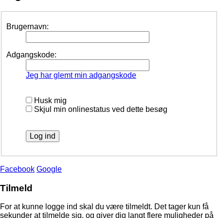
Brugernavn:
Adgangskode:
Jeg har glemt min adgangskode
Husk mig
Skjul min onlinestatus ved dette besøg
Facebook
Google
Tilmeld
For at kunne logge ind skal du være tilmeldt. Det tager kun få
sekunder at tilmelde sig, og giver dig langt flere muligheder på