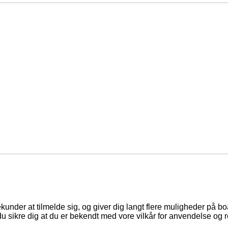
ekunder at tilmelde sig, og giver dig langt flere muligheder på b
du sikre dig at du er bekendt med vore vilkår for anvendelse og r