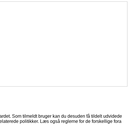
oardet. Som tilmeldt bruger kan du desuden få tildelt udvidede
elaterede politikker. Læs også reglerne for de forskellige fora