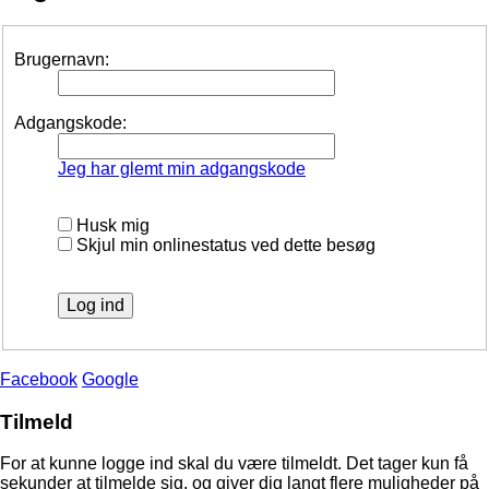
Brugernavn:
Adgangskode:
Jeg har glemt min adgangskode
Husk mig
Skjul min onlinestatus ved dette besøg
Facebook
Google
Tilmeld
For at kunne logge ind skal du være tilmeldt. Det tager kun få
sekunder at tilmelde sig, og giver dig langt flere muligheder på