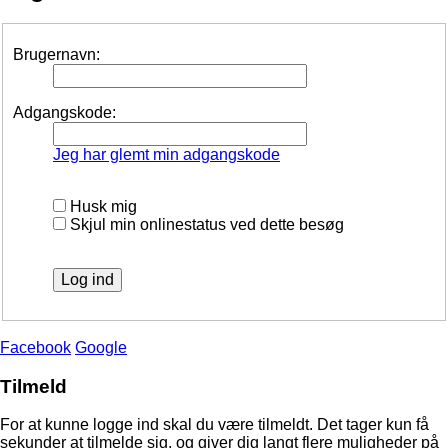
Brugernavn:
Adgangskode:
Jeg har glemt min adgangskode
Husk mig
Skjul min onlinestatus ved dette besøg
Facebook
Google
Tilmeld
For at kunne logge ind skal du være tilmeldt. Det tager kun få
sekunder at tilmelde sig, og giver dig langt flere muligheder på