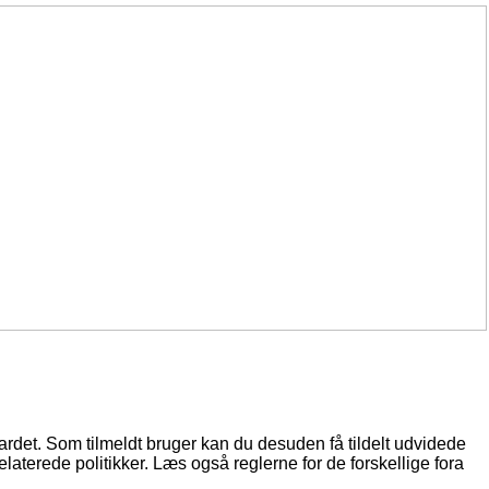
oardet. Som tilmeldt bruger kan du desuden få tildelt udvidede
elaterede politikker. Læs også reglerne for de forskellige fora