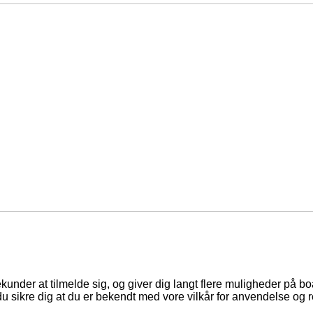
ekunder at tilmelde sig, og giver dig langt flere muligheder på b
du sikre dig at du er bekendt med vore vilkår for anvendelse og r