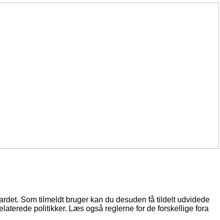
oardet. Som tilmeldt bruger kan du desuden få tildelt udvidede
elaterede politikker. Læs også reglerne for de forskellige fora