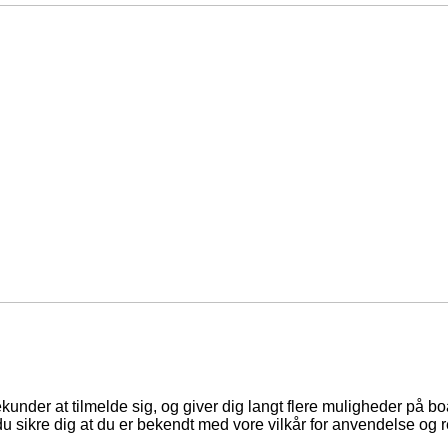
ekunder at tilmelde sig, og giver dig langt flere muligheder på b
du sikre dig at du er bekendt med vore vilkår for anvendelse og r