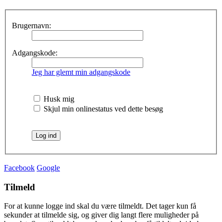
Brugernavn:
Adgangskode:
Jeg har glemt min adgangskode
Husk mig
Skjul min onlinestatus ved dette besøg
Facebook
Google
Tilmeld
For at kunne logge ind skal du være tilmeldt. Det tager kun få
sekunder at tilmelde sig, og giver dig langt flere muligheder på