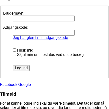
Brugernavn:
Adgangskode:
Jeg har glemt min adgangskode
Husk mig
Skjul min onlinestatus ved dette besøg
Facebook
Google
Tilmeld
For at kunne logge ind skal du være tilmeldt. Det tager kun få
sekunder at tilmelde sig, og giver dig langt flere muligheder på