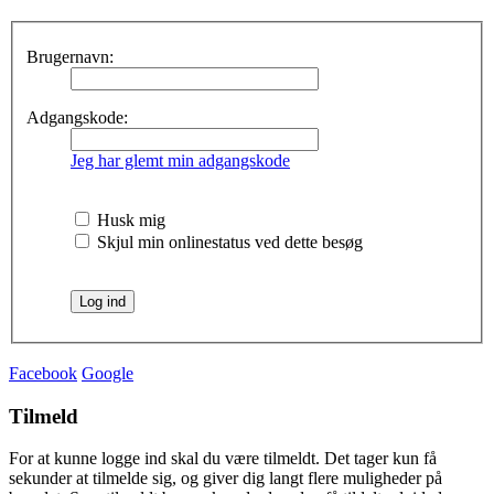
Brugernavn:
Adgangskode:
Jeg har glemt min adgangskode
Husk mig
Skjul min onlinestatus ved dette besøg
Facebook
Google
Tilmeld
For at kunne logge ind skal du være tilmeldt. Det tager kun få
sekunder at tilmelde sig, og giver dig langt flere muligheder på