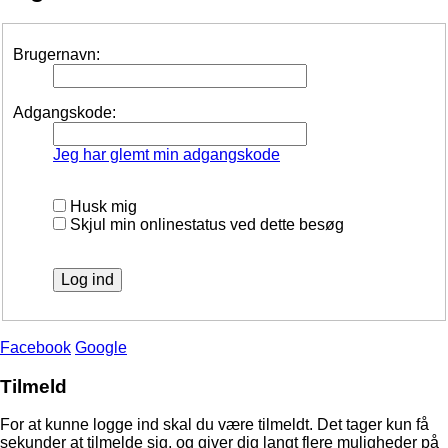
Brugernavn:
Adgangskode:
Jeg har glemt min adgangskode
Husk mig
Skjul min onlinestatus ved dette besøg
Facebook
Google
Tilmeld
For at kunne logge ind skal du være tilmeldt. Det tager kun få
sekunder at tilmelde sig, og giver dig langt flere muligheder på