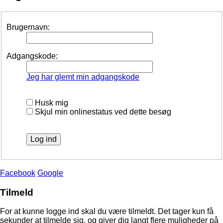
Brugernavn:
Adgangskode:
Jeg har glemt min adgangskode
Husk mig
Skjul min onlinestatus ved dette besøg
Facebook
Google
Tilmeld
For at kunne logge ind skal du være tilmeldt. Det tager kun få
sekunder at tilmelde sig, og giver dig langt flere muligheder på