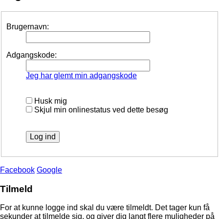
Brugernavn:
Adgangskode:
Jeg har glemt min adgangskode
Husk mig
Skjul min onlinestatus ved dette besøg
Facebook
Google
Tilmeld
For at kunne logge ind skal du være tilmeldt. Det tager kun få
sekunder at tilmelde sig, og giver dig langt flere muligheder på