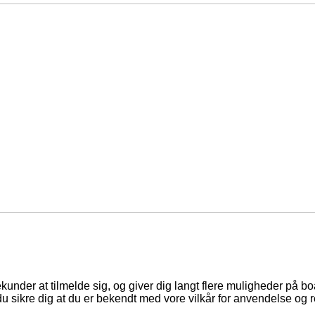
ekunder at tilmelde sig, og giver dig langt flere muligheder på b
du sikre dig at du er bekendt med vore vilkår for anvendelse og r