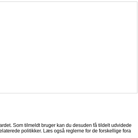
oardet. Som tilmeldt bruger kan du desuden få tildelt udvidede
elaterede politikker. Læs også reglerne for de forskellige fora