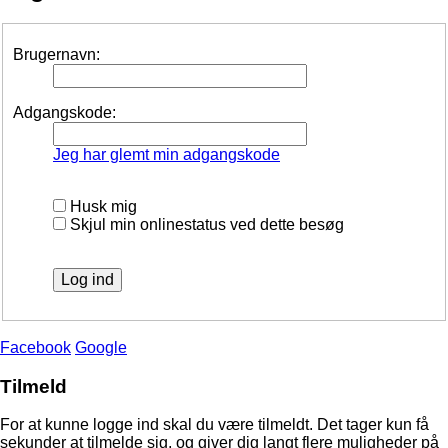
Brugernavn:
Adgangskode:
Jeg har glemt min adgangskode
Husk mig
Skjul min onlinestatus ved dette besøg
Facebook
Google
Tilmeld
For at kunne logge ind skal du være tilmeldt. Det tager kun få
sekunder at tilmelde sig, og giver dig langt flere muligheder på