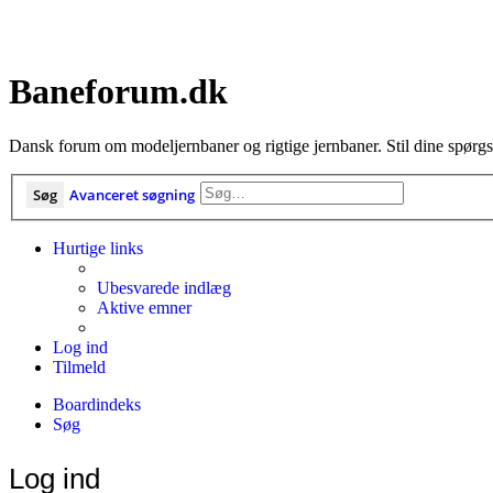
Baneforum.dk
Dansk forum om modeljernbaner og rigtige jernbaner. Stil dine spørgs
Søg
Avanceret søgning
Hurtige links
Ubesvarede indlæg
Aktive emner
Log ind
Tilmeld
Boardindeks
Søg
Log ind