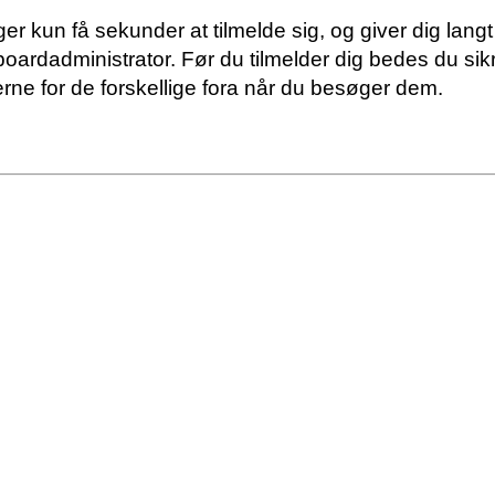
ger kun få sekunder at tilmelde sig, og giver dig lang
 boardadministrator. Før du tilmelder dig bedes du sik
rne for de forskellige fora når du besøger dem.