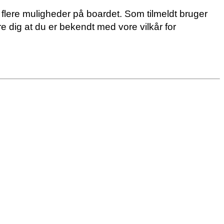
t flere muligheder på boardet. Som tilmeldt bruger
re dig at du er bekendt med vore vilkår for