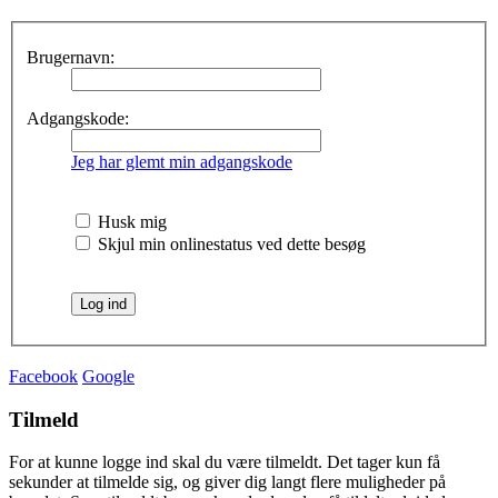
Brugernavn:
Adgangskode:
Jeg har glemt min adgangskode
Husk mig
Skjul min onlinestatus ved dette besøg
Facebook
Google
Tilmeld
For at kunne logge ind skal du være tilmeldt. Det tager kun få
sekunder at tilmelde sig, og giver dig langt flere muligheder på