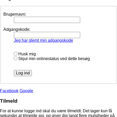
Brugernavn:
Adgangskode:
Jeg har glemt min adgangskode
Husk mig
Skjul min onlinestatus ved dette besøg
Facebook
Google
Tilmeld
For at kunne logge ind skal du være tilmeldt. Det tager kun få
sekunder at tilmelde sig, og giver dig langt flere muligheder på