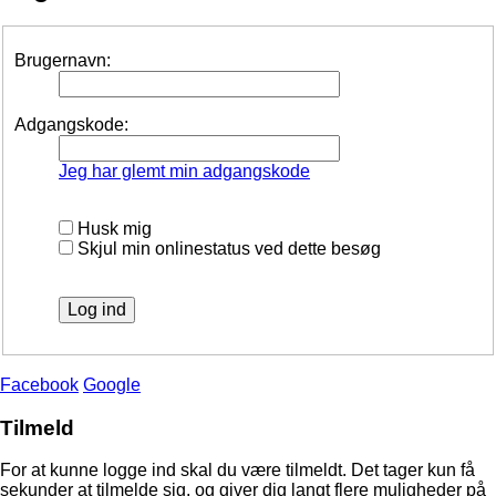
Brugernavn:
Adgangskode:
Jeg har glemt min adgangskode
Husk mig
Skjul min onlinestatus ved dette besøg
Facebook
Google
Tilmeld
For at kunne logge ind skal du være tilmeldt. Det tager kun få
sekunder at tilmelde sig, og giver dig langt flere muligheder på