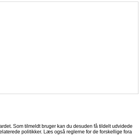
oardet. Som tilmeldt bruger kan du desuden få tildelt udvidede
elaterede politikker. Læs også reglerne for de forskellige fora