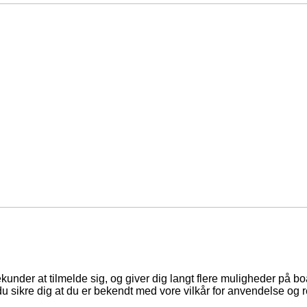
ekunder at tilmelde sig, og giver dig langt flere muligheder på b
du sikre dig at du er bekendt med vore vilkår for anvendelse og r