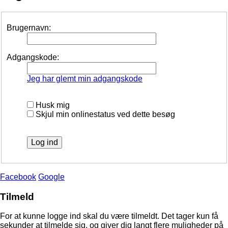
Brugernavn:
Adgangskode:
Jeg har glemt min adgangskode
Husk mig
Skjul min onlinestatus ved dette besøg
Facebook
Google
Tilmeld
For at kunne logge ind skal du være tilmeldt. Det tager kun få
sekunder at tilmelde sig, og giver dig langt flere muligheder på