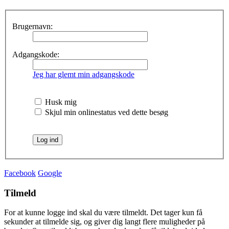
Brugernavn:
Adgangskode:
Jeg har glemt min adgangskode
Husk mig
Skjul min onlinestatus ved dette besøg
Facebook
Google
Tilmeld
For at kunne logge ind skal du være tilmeldt. Det tager kun få
sekunder at tilmelde sig, og giver dig langt flere muligheder på