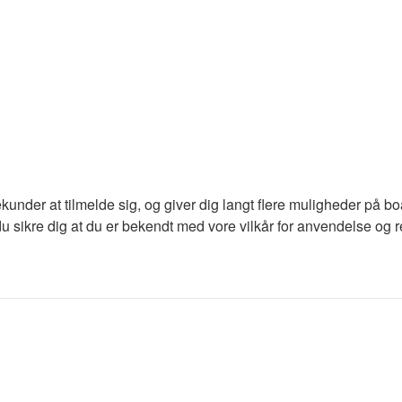
ekunder at tilmelde sig, og giver dig langt flere muligheder på b
du sikre dig at du er bekendt med vore vilkår for anvendelse og re