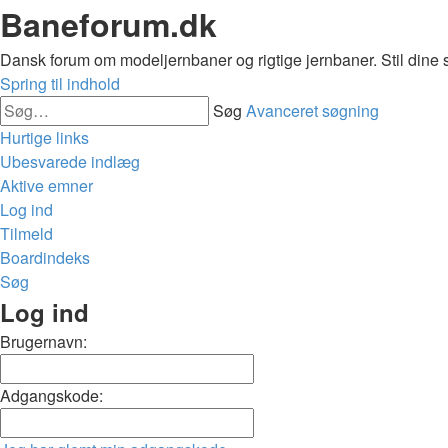
Baneforum.dk
Dansk forum om modeljernbaner og rigtige jernbaner. Stil dine 
Spring til indhold
Søg
Avanceret søgning
Hurtige links
Ubesvarede indlæg
Aktive emner
Log ind
Tilmeld
Boardindeks
Søg
Log ind
Brugernavn:
Adgangskode: