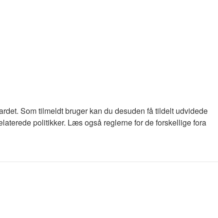
oardet. Som tilmeldt bruger kan du desuden få tildelt udvidede
laterede politikker. Læs også reglerne for de forskellige fora