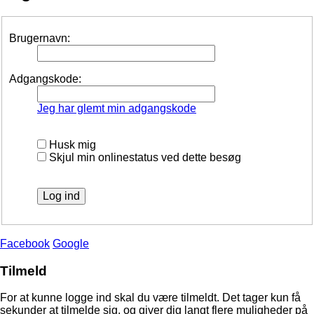
Brugernavn:
Adgangskode:
Jeg har glemt min adgangskode
Husk mig
Skjul min onlinestatus ved dette besøg
Facebook
Google
Tilmeld
For at kunne logge ind skal du være tilmeldt. Det tager kun få
sekunder at tilmelde sig, og giver dig langt flere muligheder på