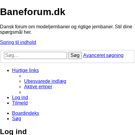
Baneforum.dk
Dansk forum om modeljernbaner og rigtige jernbaner. Stil dine
spørgsmål her.
Spring til indhold
Søg
Avanceret søgning
Hurtige links
Ubesvarede indlæg
Aktive emner
Log ind
Tilmeld
Boardindeks
Søg
Log ind