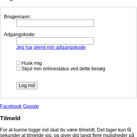
Brugernavn:
Adgangskode:
Jeg har glemt min adgangskode
Husk mig
Skjul min onlinestatus ved dette besøg
Facebook
Google
Tilmeld
For at kunne logge ind skal du være tilmeldt. Det tager kun få
sekunder at tilmelde sig, og giver dig langt flere muligheder på