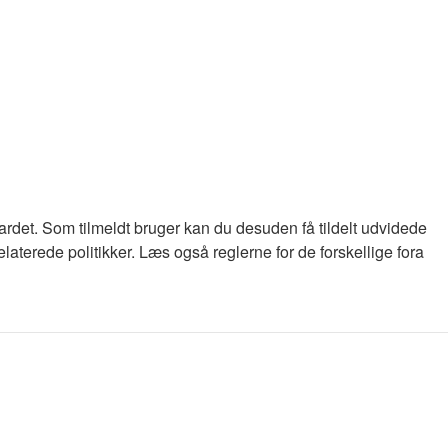
oardet. Som tilmeldt bruger kan du desuden få tildelt udvidede
laterede politikker. Læs også reglerne for de forskellige fora