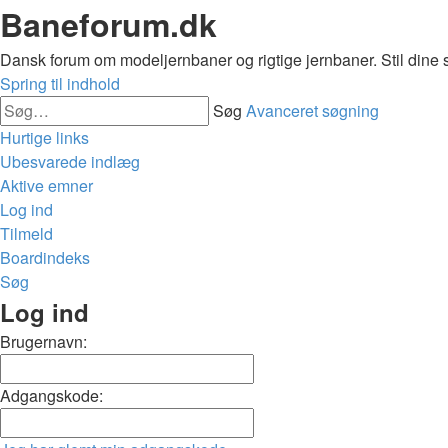
Baneforum.dk
Dansk forum om modeljernbaner og rigtige jernbaner. Stil dine 
Spring til indhold
Søg
Avanceret søgning
Hurtige links
Ubesvarede indlæg
Aktive emner
Log ind
Tilmeld
Boardindeks
Søg
Log ind
Brugernavn:
Adgangskode: