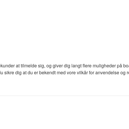
ekunder at tilmelde sig, og giver dig langt flere muligheder på b
du sikre dig at du er bekendt med vore vilkår for anvendelse og re