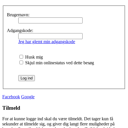
Brugernavn:
Adgangskode:
Jeg har glemt min adgangskode
Husk mig
Skjul min onlinestatus ved dette besøg
Facebook
Google
Tilmeld
For at kunne logge ind skal du være tilmeldt. Det tager kun få
sekunder at tilmelde sig, og giver dig langt flere muligheder på