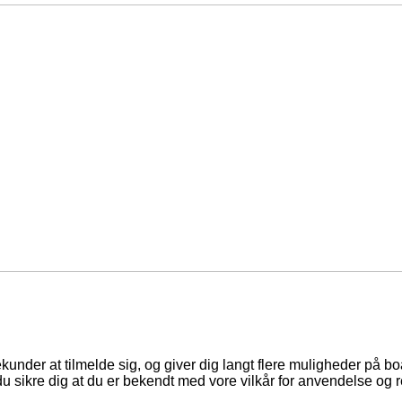
ekunder at tilmelde sig, og giver dig langt flere muligheder på b
du sikre dig at du er bekendt med vore vilkår for anvendelse og r