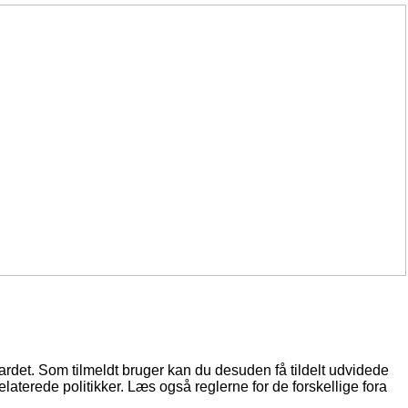
oardet. Som tilmeldt bruger kan du desuden få tildelt udvidede
elaterede politikker. Læs også reglerne for de forskellige fora