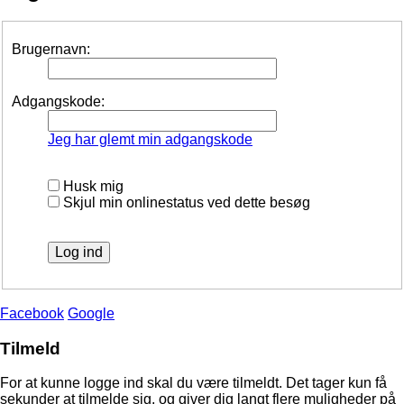
Brugernavn:
Adgangskode:
Jeg har glemt min adgangskode
Husk mig
Skjul min onlinestatus ved dette besøg
Facebook
Google
Tilmeld
For at kunne logge ind skal du være tilmeldt. Det tager kun få
sekunder at tilmelde sig, og giver dig langt flere muligheder på