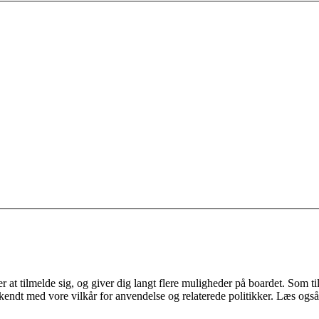
 at tilmelde sig, og giver dig langt flere muligheder på boardet. Som til
ekendt med vore vilkår for anvendelse og relaterede politikker. Læs også