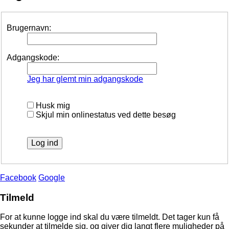
Brugernavn:
Adgangskode:
Jeg har glemt min adgangskode
Husk mig
Skjul min onlinestatus ved dette besøg
Facebook
Google
Tilmeld
For at kunne logge ind skal du være tilmeldt. Det tager kun få
sekunder at tilmelde sig, og giver dig langt flere muligheder på