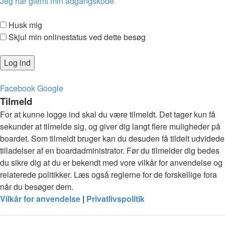
Jeg har glemt min adgangskode
Husk mig
Skjul min onlinestatus ved dette besøg
Facebook
Google
Tilmeld
For at kunne logge ind skal du være tilmeldt. Det tager kun få
sekunder at tilmelde sig, og giver dig langt flere muligheder på
boardet. Som tilmeldt bruger kan du desuden få tildelt udvidede
tilladelser af en boardadministrator. Før du tilmelder dig bedes
du sikre dig at du er bekendt med vore vilkår for anvendelse og
relaterede politikker. Læs også reglerne for de forskellige fora
når du besøger dem.
Vilkår for anvendelse
|
Privatlivspolitik