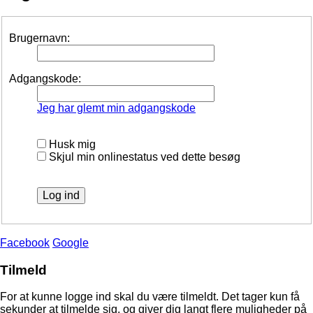
Brugernavn:
Adgangskode:
Jeg har glemt min adgangskode
Husk mig
Skjul min onlinestatus ved dette besøg
Facebook
Google
Tilmeld
For at kunne logge ind skal du være tilmeldt. Det tager kun få
sekunder at tilmelde sig, og giver dig langt flere muligheder på