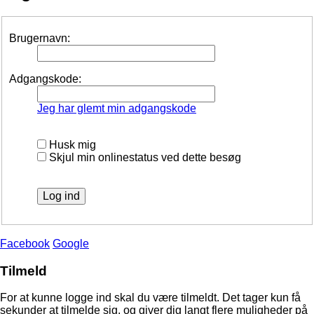
Brugernavn:
Adgangskode:
Jeg har glemt min adgangskode
Husk mig
Skjul min onlinestatus ved dette besøg
Facebook
Google
Tilmeld
For at kunne logge ind skal du være tilmeldt. Det tager kun få
sekunder at tilmelde sig, og giver dig langt flere muligheder på