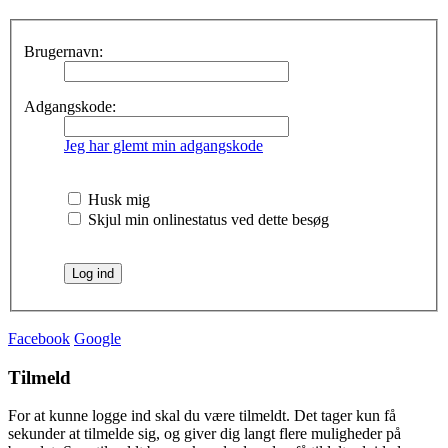
Brugernavn:
Adgangskode:
Jeg har glemt min adgangskode
Husk mig
Skjul min onlinestatus ved dette besøg
Facebook
Google
Tilmeld
For at kunne logge ind skal du være tilmeldt. Det tager kun få
sekunder at tilmelde sig, og giver dig langt flere muligheder på