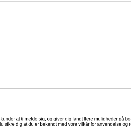
ekunder at tilmelde sig, og giver dig langt flere muligheder på b
du sikre dig at du er bekendt med vore vilkår for anvendelse og r