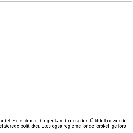
oardet. Som tilmeldt bruger kan du desuden få tildelt udvidede
elaterede politikker. Læs også reglerne for de forskellige fora