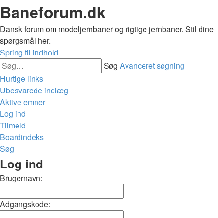
Baneforum.dk
Dansk forum om modeljernbaner og rigtige jernbaner. Stil dine
spørgsmål her.
Spring til indhold
Søg
Avanceret søgning
Hurtige links
Ubesvarede indlæg
Aktive emner
Log ind
Tilmeld
Boardindeks
Søg
Log ind
Brugernavn:
Adgangskode: