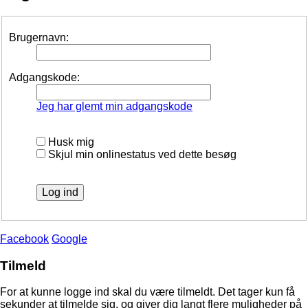
Brugernavn:
Adgangskode:
Jeg har glemt min adgangskode
Husk mig
Skjul min onlinestatus ved dette besøg
Facebook
Google
Tilmeld
For at kunne logge ind skal du være tilmeldt. Det tager kun få
sekunder at tilmelde sig, og giver dig langt flere muligheder på