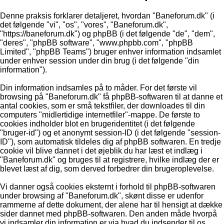
Denne praksis forklarer detaljeret, hvordan "Baneforum.dk" (i
det følgende "vi", "os", "vores", "Baneforum.dk",
"https://baneforum.dk") og phpBB (i det følgende "de", "dem",
"deres", "phpBB software", "www.phpbb.com", "phpBB
Limited", "phpBB Teams") bruger enhver information indsamlet
under enhver session under din brug (i det følgende "din
information").
Din information indsamles på to måder. For det første vil
browsing på "Baneforum.dk" få phpBB-softwaren til at danne et
antal cookies, som er små tekstfiler, der downloades til din
computers "midlertidige internetfiler"-mappe. De første to
cookies indholder blot en brugeridentitet (i det følgende
"bruger-id") og et anonymt session-ID (i det følgende "session-
ID"), som automatisk tildeles dig af phpBB softwaren. En tredje
cookie vil blive dannet i det øjeblik du har læst et indlæg i
"Baneforum.dk" og bruges til at registrere, hvilke indlæg der er
blevet læst af dig, som derved forbedrer din brugeroplevelse.
Vi danner også cookies eksternt i forhold til phpBB-softwaren
under browsing af "Baneforum.dk", skønt disse er udenfor
rammerne af dette dokument, der alene har til hensigt at dække
sider dannet med phpBB-softwaren. Den anden måde hvorpå
vi indsamler din information er via hvad du indsender til os.