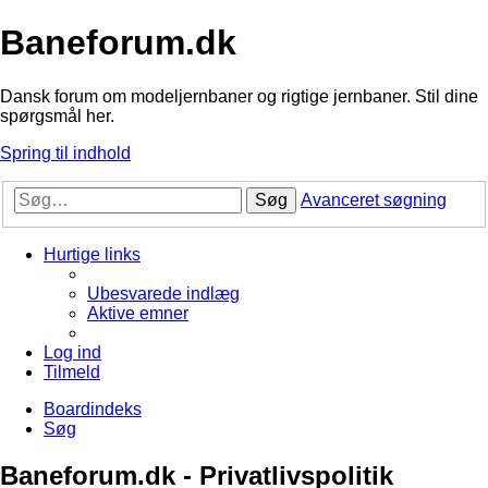
Baneforum.dk
Dansk forum om modeljernbaner og rigtige jernbaner. Stil dine
spørgsmål her.
Spring til indhold
Søg
Avanceret søgning
Hurtige links
Ubesvarede indlæg
Aktive emner
Log ind
Tilmeld
Boardindeks
Søg
Baneforum.dk - Privatlivspolitik