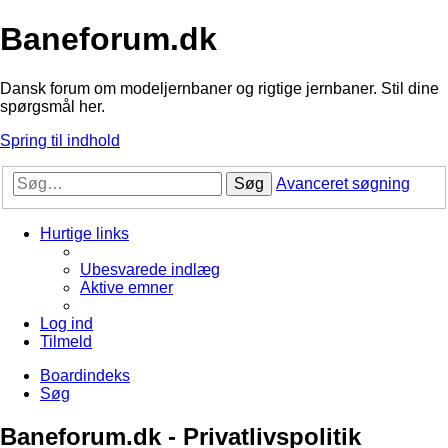
Baneforum.dk
Dansk forum om modeljernbaner og rigtige jernbaner. Stil dine
spørgsmål her.
Spring til indhold
Søg
Avanceret søgning
Hurtige links
Ubesvarede indlæg
Aktive emner
Log ind
Tilmeld
Boardindeks
Søg
Baneforum.dk - Privatlivspolitik