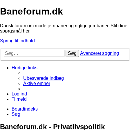
Baneforum.dk
Dansk forum om modeljernbaner og rigtige jernbaner. Stil dine
spørgsmål her.
Spring til indhold
Søg
Avanceret søgning
Hurtige links
Ubesvarede indlæg
Aktive emner
Log ind
Tilmeld
Boardindeks
Søg
Baneforum.dk - Privatlivspolitik