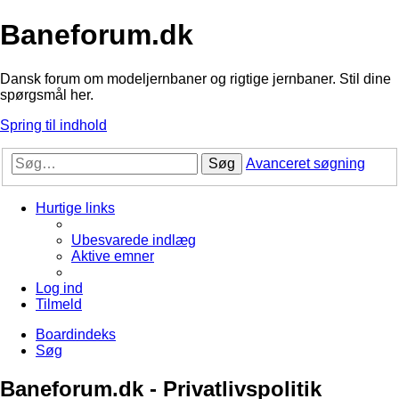
Baneforum.dk
Dansk forum om modeljernbaner og rigtige jernbaner. Stil dine
spørgsmål her.
Spring til indhold
Søg
Avanceret søgning
Hurtige links
Ubesvarede indlæg
Aktive emner
Log ind
Tilmeld
Boardindeks
Søg
Baneforum.dk - Privatlivspolitik