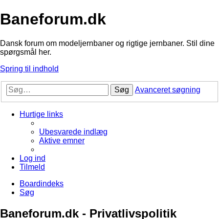
Baneforum.dk
Dansk forum om modeljernbaner og rigtige jernbaner. Stil dine
spørgsmål her.
Spring til indhold
Søg
Avanceret søgning
Hurtige links
Ubesvarede indlæg
Aktive emner
Log ind
Tilmeld
Boardindeks
Søg
Baneforum.dk - Privatlivspolitik