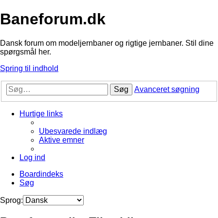
Baneforum.dk
Dansk forum om modeljernbaner og rigtige jernbaner. Stil dine
spørgsmål her.
Spring til indhold
Søg
Avanceret søgning
Hurtige links
Ubesvarede indlæg
Aktive emner
Log ind
Boardindeks
Søg
Sprog: