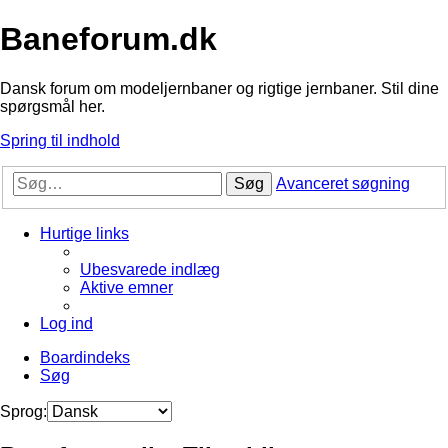
Baneforum.dk
Dansk forum om modeljernbaner og rigtige jernbaner. Stil dine
spørgsmål her.
Spring til indhold
Søg
Avanceret søgning
Hurtige links
Ubesvarede indlæg
Aktive emner
Log ind
Boardindeks
Søg
Sprog: