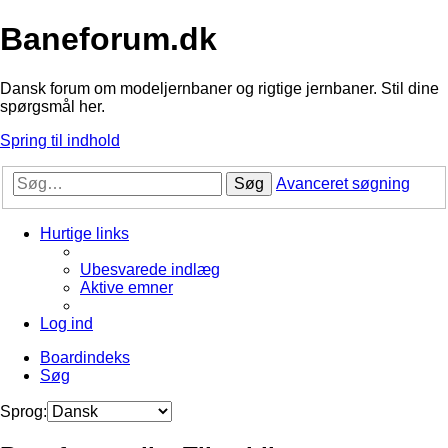
Baneforum.dk
Dansk forum om modeljernbaner og rigtige jernbaner. Stil dine
spørgsmål her.
Spring til indhold
Søg
Avanceret søgning
Hurtige links
Ubesvarede indlæg
Aktive emner
Log ind
Boardindeks
Søg
Sprog: