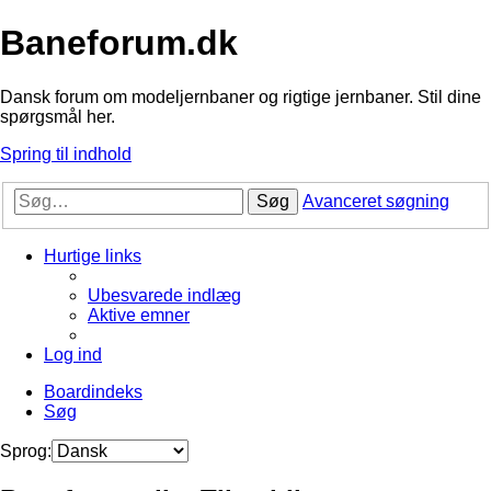
Baneforum.dk
Dansk forum om modeljernbaner og rigtige jernbaner. Stil dine
spørgsmål her.
Spring til indhold
Søg
Avanceret søgning
Hurtige links
Ubesvarede indlæg
Aktive emner
Log ind
Boardindeks
Søg
Sprog: