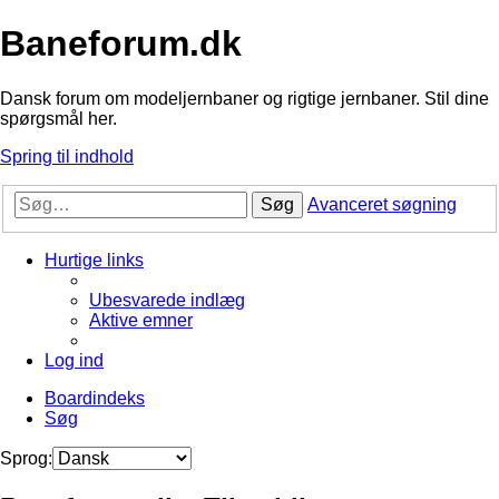
Baneforum.dk
Dansk forum om modeljernbaner og rigtige jernbaner. Stil dine
spørgsmål her.
Spring til indhold
Søg
Avanceret søgning
Hurtige links
Ubesvarede indlæg
Aktive emner
Log ind
Boardindeks
Søg
Sprog: